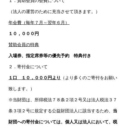
１．賛助会員の会費について
（法人の運営のために充当させて頂きます。）
年会費（毎年７月～翌年６月）
１０，０００円
賛助会員の特典
入場券、指定席券等の優先予約 特典付き
２．寄付金について
１口 １０，０００円より
（より多くのご寄付をお願い
致します。）
※当財団は、所得税法７８条２項２号又は法人税法３７
条３項２号に規定する公益財団法人に該当するため、
当
財団への寄付金については、個人又は法人において、税