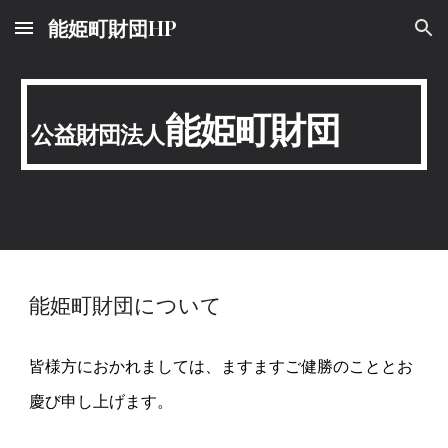
能姫町財団HP
Skip to main content
Skip to navigation
能姫町財団
公益財団法人
能姫町財団について
皆様方におかれましては、ますますご健勝のこととお
慶び申し上げます。